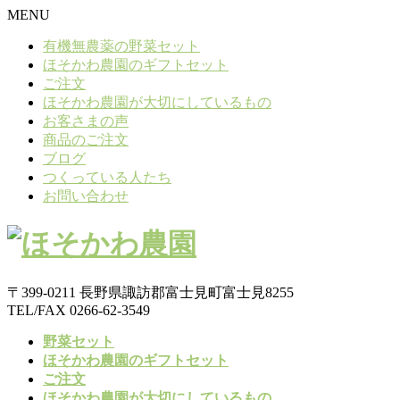
MENU
有機無農薬の野菜セット
ほそかわ農園のギフトセット
ご注文
ほそかわ農園が大切にしているもの
お客さまの声
商品のご注文
ブログ
つくっている人たち
お問い合わせ
〒399-0211 長野県諏訪郡富士見町富士見8255
TEL/FAX 0266-62-3549
野菜セット
ほそかわ農園のギフトセット
ご注文
ほそかわ農園が大切にしているもの