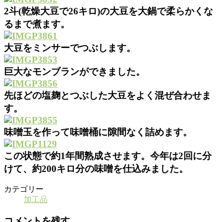
2斗(乾燥大豆で26キロ)の大豆を大鍋で柔らかくな
るまで煮ます。
大豆をミンサーでつぶします。
巨大なモンブランができました。
先ほどの塩麹とつぶした大豆をよく混ぜ合わせま
す。
味噌玉を作って味噌桶に隙間なく詰めます。
この状態で約1年間熟成させます。今年は2回に分
けて、約200キロ分の味噌を仕込みました。
カテゴリー
加工品
コメントを残す