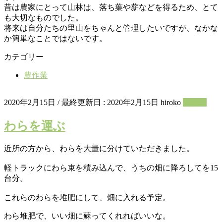
昔は農家にとって山林は、落ち葉や薪などを得るため、とて
も大切なものでした。
将来は自分たちの里山をちゃんと管理したいですが、なかな
か簡単なことではないです。
カテゴリー
農作業
2020年2月15日
/ 最終更新日 :
2020年2月15日
hiroko
農作業
わらを運ぶ
近所の方から、わらを大量に分けていただきました。
軽トラックにわら束を積み込んで、うちの畑に降ろしてを15
台分。
これらのわらを堆肥にして、畑に入れる予定。
わら堆肥で、いい畑に蘇ってくれればいいな。