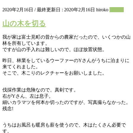
2020年2月16日
/ 最終更新日 :
2020年2月16日
hiroko
農作業
山の木を切る
我が家は富士見町の昔からの農家だったので、いくつかの山
林を所有しています。
ですが山の手入れは難しいので、ほぼ放置状態。
昨日、林業をしているウーファーのYさんがうちに泊まりに
来てくれました。
そこで、木こりのレクチャーをお願いしました。
伐採作業は危険なので、真剣です。
右がYさん、左は息子。
細いカラマツを何本か切ったのですが、写真撮らなかった。
残念!
うちはお風呂も暖房も薪を使うので、木はたくさん必要で
す。