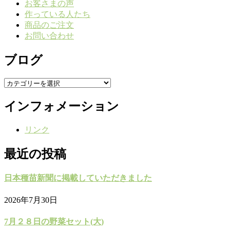
お客さまの声
作っている人たち
商品のご注文
お問い合わせ
ブログ
ブ
ロ
インフォメーション
グ
リンク
最近の投稿
日本種苗新聞に掲載していただきました
2026年7月30日
7月２８日の野菜セット(大)