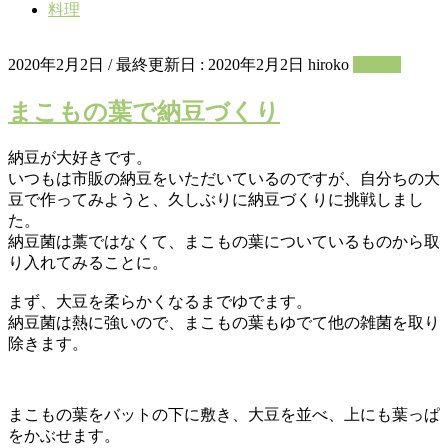
料理
2020年2月2日
/ 最終更新日 :
2020年2月2日
hiroko
加工品
まこもの葉で納豆づくり
納豆が大好きです。
いつもは市販の納豆をいただいているのですが、自分ちの大
豆で作ってみようと、久しぶりに納豆づくりに挑戦しまし
た。
納豆菌は藁ではなくて、まこもの葉についているものから取
り入れてみることに。
まず、大豆を柔らかくなるまでゆでます。
納豆菌は熱に強いので、まこもの葉もゆでて他の雑菌を取り
除きます。
まこもの葉をバットの下に敷き、大豆を並べ、上にも葉っぱ
をかぶせます。