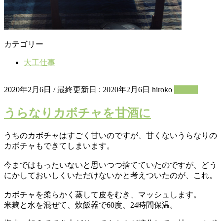
カテゴリー
大工仕事
2020年2月6日
/ 最終更新日 :
2020年2月6日
hiroko
加工品
うらなりカボチャを甘酒に
うちのカボチャはすごく甘いのですが、甘くないうらなりの
カボチャもできてしまいます。
今まではもったいないと思いつつ捨てていたのですが、どう
にかしておいしくいただけないかと考えついたのが、これ。
カボチャを柔らかく蒸して皮をむき、マッシュします。
米麹と水を混ぜて、炊飯器で60度、24時間保温。