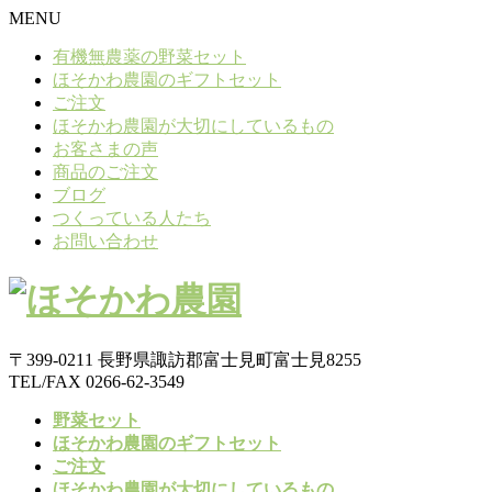
MENU
有機無農薬の野菜セット
ほそかわ農園のギフトセット
ご注文
ほそかわ農園が大切にしているもの
お客さまの声
商品のご注文
ブログ
つくっている人たち
お問い合わせ
〒399-0211 長野県諏訪郡富士見町富士見8255
TEL/FAX 0266-62-3549
野菜セット
ほそかわ農園のギフトセット
ご注文
ほそかわ農園が大切にしているもの