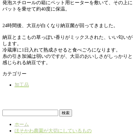
発泡スチロールの箱にペット用ヒーターを敷いて、その上に
バットを乗せて約40度に保温。
24時間後、大豆が白くなり納豆菌が回ってきました。
納豆とまこもの草っぽい香りがミックスされた、いい匂いが
します。
冷蔵庫に1日入れて熟成させると食べごろになります。
糸の引き加減は弱いのですが、大豆のおいしさがしっかりと
感じられる納豆です。
カテゴリー
加工品
検
索:
ホーム
ほそかわ農園が大切にしているもの