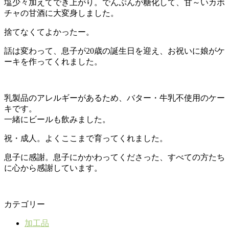
塩少々加えてでき上がり。でんぷんが糖化して、甘～いカボ
チャの甘酒に大変身しました。
捨てなくてよかったー。
話は変わって、息子が20歳の誕生日を迎え、お祝いに娘がケ
ーキを作ってくれました。
乳製品のアレルギーがあるため、バター・牛乳不使用のケー
キです。
一緒にビールも飲みました。
祝・成人。よくここまで育ってくれました。
息子に感謝。息子にかかわってくださった、すべての方たち
に心から感謝しています。
カテゴリー
加工品