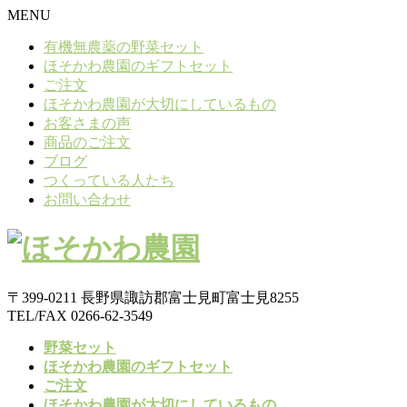
MENU
有機無農薬の野菜セット
ほそかわ農園のギフトセット
ご注文
ほそかわ農園が大切にしているもの
お客さまの声
商品のご注文
ブログ
つくっている人たち
お問い合わせ
〒399-0211 長野県諏訪郡富士見町富士見8255
TEL/FAX 0266-62-3549
野菜セット
ほそかわ農園のギフトセット
ご注文
ほそかわ農園が大切にしているもの