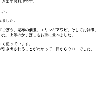
引き出すお料理です。
した。
みました。
ずごぼう、昆布の佃煮、エリンギアワビ、そしてお雑煮。
いた、上等のかまぼこもお重に並べました。
よく使っています。
が引き出されることがわかって、目からウロコでした。