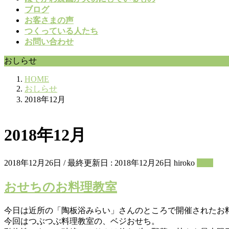
ブログ
お客さまの声
つくっている人たち
お問い合わせ
おしらせ
HOME
おしらせ
2018年12月
2018年12月
2018年12月26日
/ 最終更新日 :
2018年12月26日
hiroko
料理
おせちのお料理教室
今日は近所の「陶板浴みらい」さんのところで開催されたお
今回はつぶつぶ料理教室の、ベジおせち。