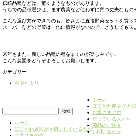
伝統品種などは、驚くようなものがあります。
うちでの品種選びは、まず農薬など使わずに育つ丈夫なもの
こんな選び方ができるのも、皆さまに直接野菜セットを買っ
スーパーなどの野菜は、他に情報がないので、どうしても味
来年もまた、新しい品種の種をまくのが楽しみです。
こんな農園をどうぞよろしくお願いします。
カテゴリー
菜園たより
ホーム
ほそかわ農園が大切
検
お客さまの声
索:
作っている人たち
ホーム
商品のご注文
ほそかわ農園が大切にしているもの
お問い合わせ
お客さまの声