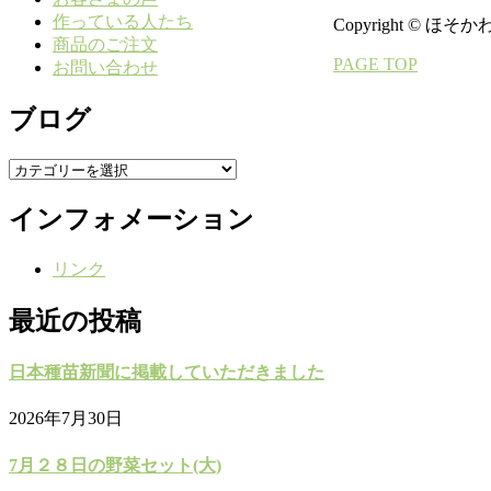
作っている人たち
Copyright © ほそかわ農
商品のご注文
PAGE TOP
お問い合わせ
ブログ
ブ
ロ
インフォメーション
グ
リンク
最近の投稿
日本種苗新聞に掲載していただきました
2026年7月30日
7月２８日の野菜セット(大)