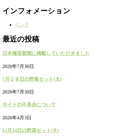
ロ
インフォメーション
グ
リンク
最近の投稿
日本種苗新聞に掲載していただきました
2026年7月30日
7月２８日の野菜セット(大)
2026年7月30日
サイトの不具合について
2026年4月3日
11月14日の野菜セット(大)