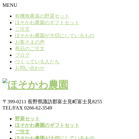
MENU
有機無農薬の野菜セット
ほそかわ農園のギフトセット
ご注文
ほそかわ農園が大切にしているもの
お客さまの声
商品のご注文
ブログ
つくっている人たち
お問い合わせ
〒399-0211 長野県諏訪郡富士見町富士見8255
TEL/FAX 0266-62-3549
野菜セット
ほそかわ農園のギフトセット
ご注文
ほそかわ農園が大切にしているもの