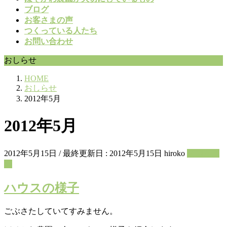
ブログ
お客さまの声
つくっている人たち
お問い合わせ
おしらせ
HOME
おしらせ
2012年5月
2012年5月
2012年5月15日
/ 最終更新日 :
2012年5月15日
hiroko
菜園たよ
り
ハウスの様子
ごぶさたしていてすみません。