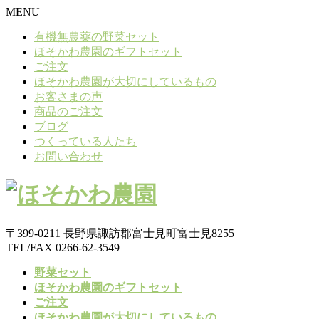
MENU
有機無農薬の野菜セット
ほそかわ農園のギフトセット
ご注文
ほそかわ農園が大切にしているもの
お客さまの声
商品のご注文
ブログ
つくっている人たち
お問い合わせ
〒399-0211 長野県諏訪郡富士見町富士見8255
TEL/FAX 0266-62-3549
野菜セット
ほそかわ農園のギフトセット
ご注文
ほそかわ農園が大切にしているもの