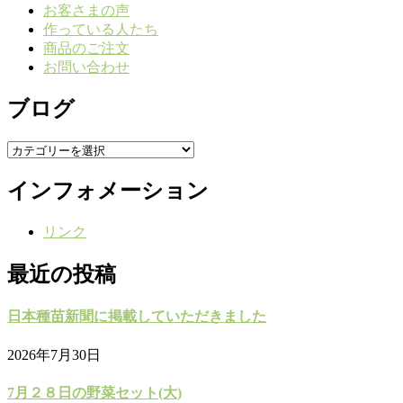
お客さまの声
作っている人たち
商品のご注文
お問い合わせ
ブログ
ブ
ロ
インフォメーション
グ
リンク
最近の投稿
日本種苗新聞に掲載していただきました
2026年7月30日
7月２８日の野菜セット(大)