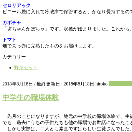
セロリアック
ビニール袋に入れて冷蔵庫で保管すると、かなり長持するの
カボチャ
「坊ちゃんかぼちゃ」です。収穫が始まりました。これから
トマト
畑で真っ赤に完熟したものをお届けします。
カテゴリー
野菜セット
2018年8月18日
/ 最終更新日 :
2018年8月18日
hiroko
菜園たよ
中学生の職場体験
先月のことになりますが、地元の中学校の職場体験で、生徒
でも、過去にうちの子供たちも他の職場でお世話になったこ
しかし実際は、二人とも素直ですばらしい生徒さんでした。