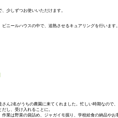
で、少しずつお使いいただけます。
、ビニールハウスの中で、追熟させるキュアリングを行います
り
さん2名がうちの農園に来てくれました。忙しい時期なので、
とだし、受け入れることに。
作業は野菜の袋詰め、ジャガイモ掘り、学校給食の納品やお