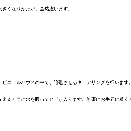
大きくなりかたが、全然違います。
。
、ビニールハウスの中で、追熟させるキュアリングを行います
が来ると急に水を吸ってヒビが入ります。無事にお手元に着く