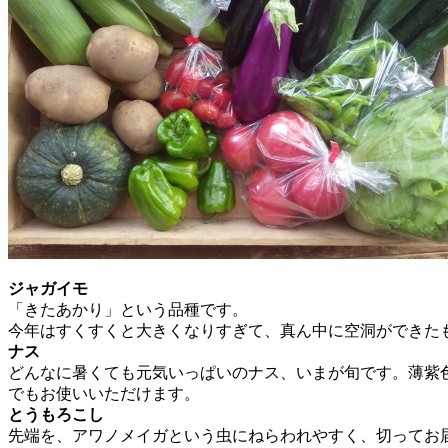
ジャガイモ
「きたあかり」という品種です。
今年はすくすくと大きくなりすぎて、真ん中に空洞ができた
ナス
どんなに暑くても元気いっぱいのナス、いまが旬です。薄紫
でもお使いいただけます。
とうもろこし
先端を、アワノメイガという虫にねらわれやすく、切ってお