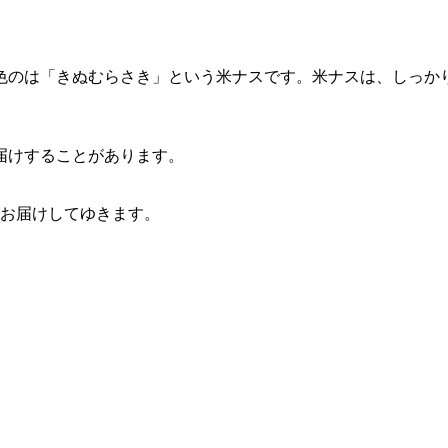
色のは「きぬむらさき」という米ナスです。米ナスは、しっか
届けすることがあります。
つお届けしてゆきます。
。