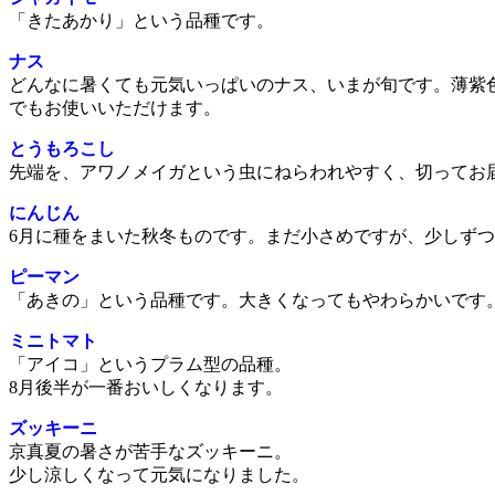
「きたあかり」という品種です。
ナス
どんなに暑くても元気いっぱいのナス、いまが旬です。薄紫
でもお使いいただけます。
とうもろこし
先端を、アワノメイガという虫にねらわれやすく、切ってお
にんじん
6月に種をまいた秋冬ものです。まだ小さめですが、少しず
ピーマン
「あきの」という品種です。大きくなってもやわらかいです
ミニトマト
「アイコ」というプラム型の品種。
8月後半が一番おいしくなります。
ズッキーニ
京真夏の暑さが苦手なズッキーニ。
少し涼しくなって元気になりました。