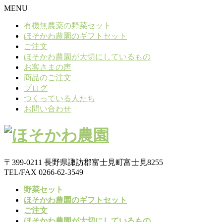
MENU
有機無農薬の野菜セット
ほそかわ農園のギフトセット
ご注文
ほそかわ農園が大切にしているもの
お客さまの声
商品のご注文
ブログ
つくっている人たち
お問い合わせ
〒399-0211 長野県諏訪郡富士見町富士見8255
TEL/FAX 0266-62-3549
野菜セット
ほそかわ農園のギフトセット
ご注文
ほそかわ農園が大切にしているもの