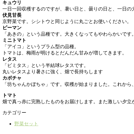
キュウリ
一日一回収穫するのですが、暑い日と、曇りの日と、一日の
伏見甘長
京野菜です。シシトウと同じように丸ごとお使いください。
ピーマン
「あきの」という品種です。大きくなってもやわらかいです
ミニトマト
「アイコ」というプラム型の品種。
トマトは、梅雨が明けるとだんだん甘みが増してきます。
レタス
「ビミタス」という半結球レタスです。
丸いレタスより暑さに強く、畑で長持ちします
カボチャ
「坊ちゃんかぼちゃ」です。収穫が始まりました。これから
トマト
畑で真っ赤に完熟したものをお届けします。また激しい夕立
カテゴリー
野菜セット