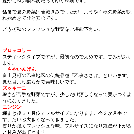
夏から秋の物へ変わってゆく時期です。
猛暑で夏の野菜は苦戦ぎみでしたが、ようやく秋の野菜が採
れ始めきてひと安心です。
どうぞ秋のフレッシュな野菜をご堪能下さい。
ブロッコリー
スティックタイプですが、最初なので太めです。甘みがあり
ます。
さやいんげん
富士見町の乙事地区の伝統品種「乙事ささげ」といいます。
見た目より柔らかで美味しいです。
ズッキーニ
暑さが苦手な野菜ですが、少しだけ涼しくなって実がつくよ
うになりました。
ニンジン
種まき後３ヵ月位でフルサイズになります。今２か月半で
す。だいぶ大きくなってきました。
香りが強くフレッシュな味。フルサイズになり気温が下がる
と甘みが出てきます。