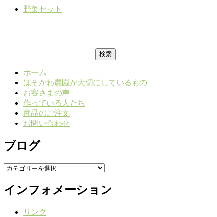
野菜セット
検
索:
ホーム
ほそかわ農園が大切にしているもの
お客さまの声
作っている人たち
商品のご注文
お問い合わせ
ブログ
ブ
ロ
インフォメーション
グ
リンク