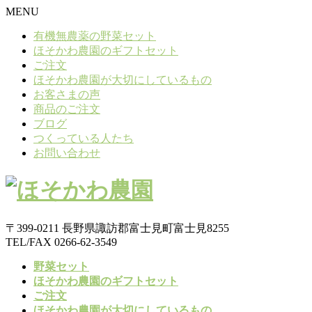
MENU
有機無農薬の野菜セット
ほそかわ農園のギフトセット
ご注文
ほそかわ農園が大切にしているもの
お客さまの声
商品のご注文
ブログ
つくっている人たち
お問い合わせ
〒399-0211 長野県諏訪郡富士見町富士見8255
TEL/FAX 0266-62-3549
野菜セット
ほそかわ農園のギフトセット
ご注文
ほそかわ農園が大切にしているもの