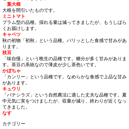
葉大根
大根を間引いたものです。
ミニトマト
プラム型の品種。採れる量は減ってきましたが、もうしばら
くお届けします。
キャベツ
秋の初物「初秋」という品種。パリッとした食感で甘みがあ
ります。
枝豆
「味自慢」という晩生の品種です。糖分が多く甘みがありま
す。茶豆の系統なので薄皮が少し茶色いです。
かぼちゃ
「カンリー」という品種です。なめらかな食感で上品な甘み
があります。
キュウリ
「バテシラズ」という自然農法に適した丈夫な品種です。夏
中元気に実をつけましたが、収量が減り、終わりが近くなっ
てきました。
なす
カテゴリー