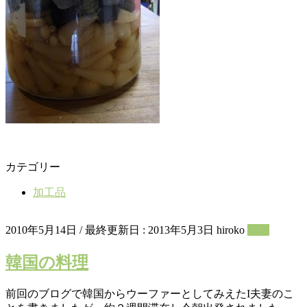
カテゴリー
加工品
2010年5月14日
/ 最終更新日 :
2013年5月3日
hiroko
料理
韓国の料理
前回のブログで韓国からウーファーとしてみえたI夫妻のこ