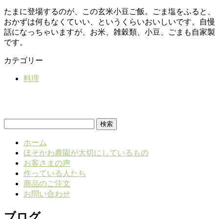
たまに登場するのが、この玄米小豆ご飯。ごま塩をふると、
おかずは何もなくていい、というくらいおいしいです。自慢
話になっちゃいますが、お米、雑穀類、小豆、ごまも自家製
です。
カテゴリー
料理
検
索:
ホーム
ほそかわ農園が大切にしているもの
お客さまの声
作っている人たち
商品のご注文
お問い合わせ
ブログ