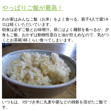
やっぱりご飯が最高！
わが家はみんなご飯（お米）をよく食べる。親子4人で週5キ
ロは軽くいただいています。
朝食は必ずご飯とお味噌汁。昼にはよく麺類を食べるが、夕
食もご飯。おかずは動物性蛋白と油が控えめなので、気がつ
くとお茶碗3杯くらい食べてしまいます。
いつもは、3分づき米に丸麦や粟などの雑穀を混ぜたご飯で
す。