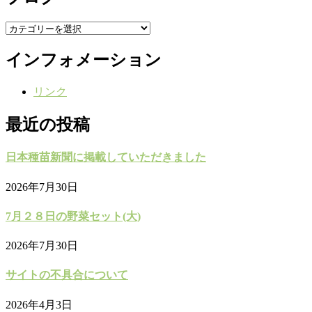
ブ
ロ
インフォメーション
グ
リンク
最近の投稿
日本種苗新聞に掲載していただきました
2026年7月30日
7月２８日の野菜セット(大)
2026年7月30日
サイトの不具合について
2026年4月3日