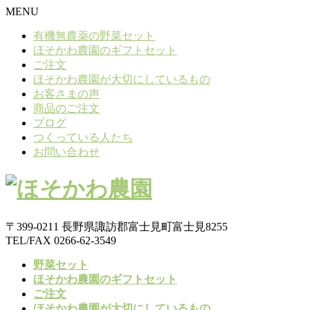
MENU
有機無農薬の野菜セット
ほそかわ農園のギフトセット
ご注文
ほそかわ農園が大切にしているもの
お客さまの声
商品のご注文
ブログ
つくっている人たち
お問い合わせ
〒399-0211 長野県諏訪郡富士見町富士見8255
TEL/FAX 0266-62-3549
野菜セット
ほそかわ農園のギフトセット
ご注文
ほそかわ農園が大切にしているもの