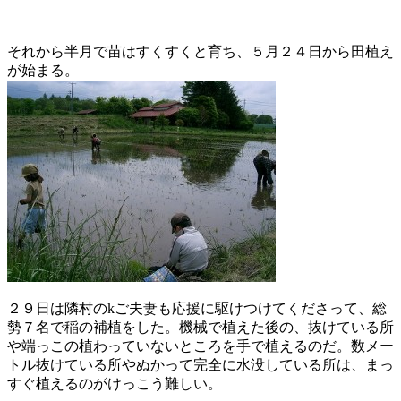
それから半月で苗はすくすくと育ち、５月２４日から田植え
が始まる。
２９日は隣村のkご夫妻も応援に駆けつけてくださって、総
勢７名で稲の補植をした。機械で植えた後の、抜けている所
や端っこの植わっていないところを手で植えるのだ。数メー
トル抜けている所やぬかって完全に水没している所は、まっ
すぐ植えるのがけっこう難しい。