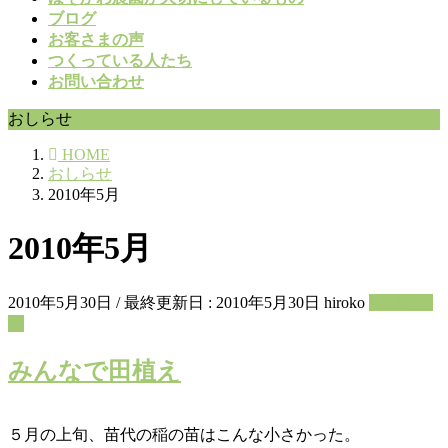
ブログ
お客さまの声
つくっている人たち
お問い合わせ
おしらせ
HOME
おしらせ
2010年5月
2010年5月
2010年5月30日
/ 最終更新日 :
2010年5月30日
hiroko
菜園たよ
り
みんなで田植え
５月の上旬、苗代の稲の苗はこんな小さかった。