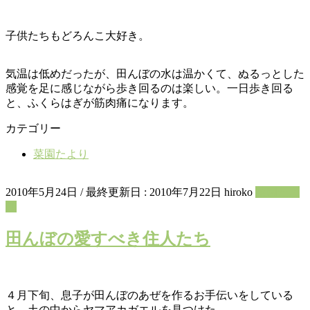
子供たちもどろんこ大好き。
気温は低めだったが、田んぼの水は温かくて、ぬるっとした
感覚を足に感じながら歩き回るのは楽しい。一日歩き回る
と、ふくらはぎが筋肉痛になります。
カテゴリー
菜園たより
2010年5月24日
/ 最終更新日 :
2010年7月22日
hiroko
菜園たよ
り
田んぼの愛すべき住人たち
４月下旬、息子が田んぼのあぜを作るお手伝いをしている
と、土の中からヤマアカガエルを見つけた。