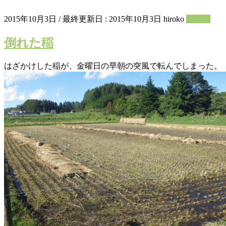
2015年10月3日
/ 最終更新日 :
2015年10月3日
hiroko
農作業
倒れた稲
はざかけした稲が、金曜日の早朝の突風で転んでしまった。