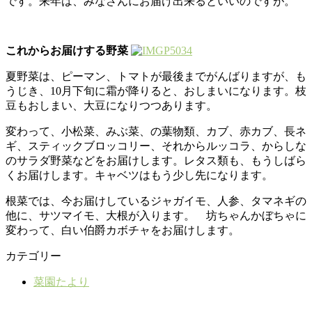
です。来年は、みなさんにお届け出来るといいのですが。
これからお届けする野菜
夏野菜は、ピーマン、トマトが最後までがんばりますが、も
うじき、10月下旬に霜が降りると、おしまいになります。枝
豆もおしまい、大豆になりつつあります。
変わって、小松菜、みぶ菜、の葉物類、カブ、赤カブ、長ネ
ギ、スティックブロッコリー、それからルッコラ、からしな
のサラダ野菜などをお届けします。レタス類も、もうしばら
くお届けします。キャベツはもう少し先になります。
根菜では、今お届けしているジャガイモ、人参、タマネギの
他に、サツマイモ、大根が入ります。 坊ちゃんかぼちゃに
変わって、白い伯爵カボチャをお届けします。
カテゴリー
菜園たより