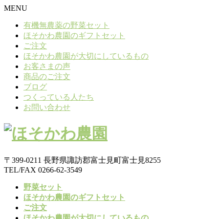
MENU
有機無農薬の野菜セット
ほそかわ農園のギフトセット
ご注文
ほそかわ農園が大切にしているもの
お客さまの声
商品のご注文
ブログ
つくっている人たち
お問い合わせ
〒399-0211 長野県諏訪郡富士見町富士見8255
TEL/FAX 0266-62-3549
野菜セット
ほそかわ農園のギフトセット
ご注文
ほそかわ農園が大切にしているもの