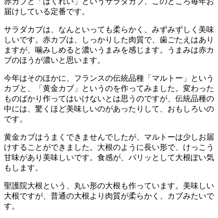
赤カブと「はくれい」というサラダカブ、このところ毎年お
届けしている定番です。
サラダカブは、なんといっても柔らかく、みずみずしく美味
しいです。赤カブは、しっかりした肉質で、歯ごたえはあり
ますが、噛みしめると濃いうまみを感じます。うまみは赤カ
ブのほうが濃いと思います。
今年はそのほかに、フランスの伝統品種「マルトー」という
カブと、「黄金カブ」というのを作ってみました。変わった
ものばかり作ってはいけないとは思うのですが、伝統品種の
中には、驚くほど美味しいのがあったりして、おもしろいの
です。
黄金カブはうまくできませんでしたが、マルトーは少しお届
けすることができました。大根のように長い形で、けっこう
甘味があり美味しいです。食感が、パリッとして大根ぽい気
もします。
聖護院大根という、丸い形の大根も作っています。美味しい
大根ですが、普通の大根より肉質が柔らかく、カブみたいで
す。