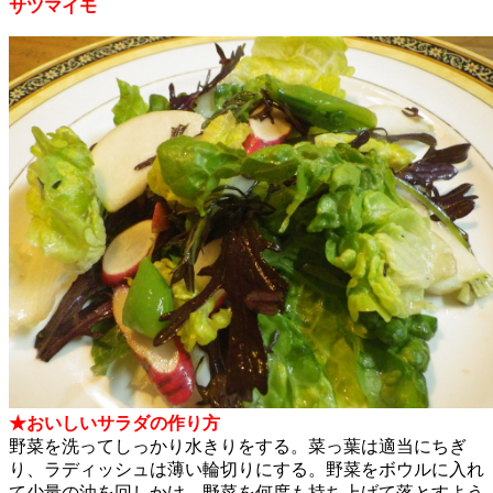
サツマイモ
★おいしいサラダの作り方
野菜を洗ってしっかり水きりをする。菜っ葉は適当にちぎ
り、ラディッシュは薄い輪切りにする。野菜をボウルに入れ
て少量の油を回しかけ、野菜を何度も持ち上げて落とすよう