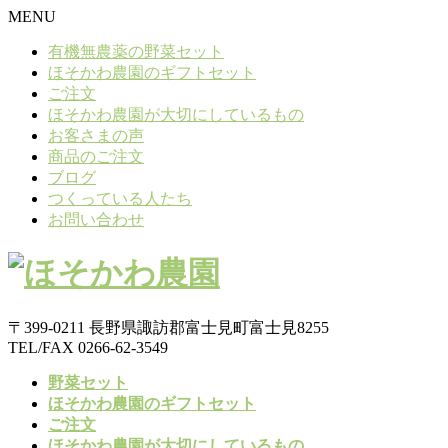
MENU
有機無農薬の野菜セット
ほそかわ農園のギフトセット
ご注文
ほそかわ農園が大切にしているもの
お客さまの声
商品のご注文
ブログ
つくっている人たち
お問い合わせ
〒399-0211 長野県諏訪郡富士見町富士見8255
TEL/FAX 0266-62-3549
野菜セット
ほそかわ農園のギフトセット
ご注文
ほそかわ農園が大切にしているもの