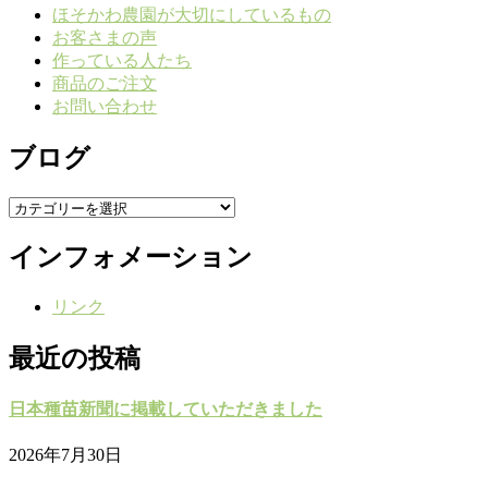
ほそかわ農園が大切にしているもの
お客さまの声
作っている人たち
商品のご注文
お問い合わせ
ブログ
ブ
ロ
インフォメーション
グ
リンク
最近の投稿
日本種苗新聞に掲載していただきました
2026年7月30日