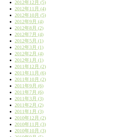
2012年12月 (5)
2012年11月 (4)
2012年10月 (5)
2012年9月 (4)
2012年8月 (2)
2012年7月 (4)
2012年5月 (1)
2012年3月 (1)
2012年2月 (4)
2012年1月 (1)
2011年12月 (2)
2011年11月 (6)
2011年10月 (2)
2011年9月 (6)
2011年7月 (6)
2011年3月 (3)
2011年2月 (2)
2011年1月 (3)
2010年12月 (2)
2010年11月 (3)
2010年10月 (3)