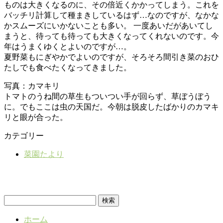
ものは大きくなるのに、その倍近くかかってしまう。これを
バッチリ計算して種まきしているはず…なのですが、なかな
かスムーズにいかないことも多い。 一度あいだがあいてし
まうと、待っても待っても大きくなってくれないのです。今
年はうまくゆくとよいのですが…。
夏野菜もにぎやかでよいのですが、そろそろ間引き菜のおひ
たしでも食べたくなってきました。
写真：カマキリ
トマトのうね間の草生もついつい手が回らず、草ぼうぼう
に。でもここは虫の天国だ。今朝は脱皮したばかりのカマキ
リと眼が合った。
カテゴリー
菜園たより
検
索:
ホーム