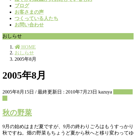
ブログ
お客さまの声
つくっている人たち
お問い合わせ
おしらせ
HOME
おしらせ
2005年8月
2005年8月
2005年8月15日
/ 最終更新日 :
2010年7月23日
kazuya
菜園たよ
り
秋の野菜
9月の始めはまだ夏ですが、9月の終わりごろはもうすっかり
秋ですね。畑の野菜もちょうど夏から秋へと移り変わってゆ