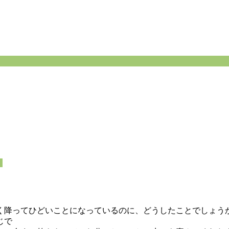
り
降ってひどいことになっているのに、どうしたことでしょうか
じで