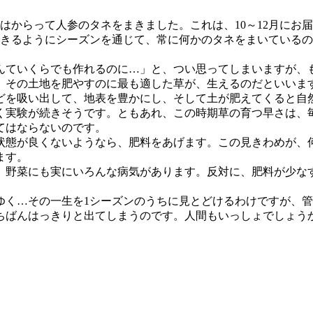
みはからって人参のタネをまきました。これは、10～12月に
できるようにシーズンを通じて、常に何かのタネをまいている
んていくらでも作れるのに…」と、つい思ってしまいますが、
、その土地を肥やすのに最も適した草が、生えるのだといいま
どを吸い出して、地表を豊かにし、そして土が肥えてくると自
く実験が続きそうです。ともあれ、この時期草の育つ早さは、
てはならないのです。
状態が良くないようなら、肥料をあげます。この見きわめが、
ます。
、野菜にも実にいろんな病気があります。反対に、肥料が少な
ゆく…その一生を1シーズンのうちに見とどけるわけですが、
ちばんはっきりと出てしまうのです。人間もいっしょでしょう