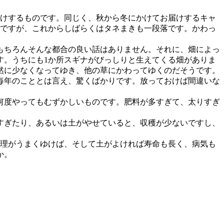
お届けするものです。同じく、秋から冬にかけてお届けするキャ
のですが、これからしばらくはタネまきも一段落です。かわっ
もちろんそんな都合の良い話はありません。それに、畑によっ
す。うちにも1か所スギナがびっしりと生えてくる畑がありま
然に少なくなってゆき、他の草にかわってゆくのだそうです。
毎年のこととは言え、驚くばかりです。放っておけば間違いな
何度やってもむずかしいものです。肥料が多すぎて、太りすぎ
すぎたり、あるいは土がやせていると、収穫が少ないですし、
管理がうまくゆけば、そして土がよければ寿命も長く、病気も
か。