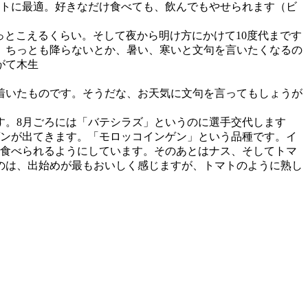
ットに最適。好きなだけ食べても、飲んでもやせられます（ビ
っとこえるくらい。そして夜から明け方にかけて10度代まです
、ちっとも降らないとか、暑い、寒いと文句を言いたくなるの
がて木生
着いたものです。そうだな、お天気に文句を言ってもしょうが
す。8月ごろには「バテシラズ」というのに選手交代します
ゲンが出てきます。「モロッコインゲン」という品種です。イ
中食べられるようにしています。そのあとはナス、そしてトマ
のは、出始めが最もおいしく感じますが、トマトのように熟し