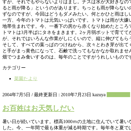
すが、それでもやらないよりはまし。ナスは水が大好きなの
ると雨が降る」というのがあります。ちっとも雨が降らない
ずなのですが、今回はどうもダメみたい。何とかひと雨ほし
一方、今年のトマトは元気いっぱいです。トマトは雨が大嫌
地帯生まれです。今、一番下の房から赤くなり始めたところ
トマトは3月半ばにタネをまきます。2ヶ月弱ポットで育て
が、それではいろんな作業がしにくいので、縦に伸びてもら
そして、すべての葉っぱのつけねから、次々とわき芽が出て
と手がまっ黄色になって、石鹸で洗ってもなかなか取れませ
畑でつまみ食いするのは、毎年のことですがうれしいもので
カテゴリー
菜園たより
2004年7月5日
/ 最終更新日 :
2010年7月23日
kazuya
菜園たより
お百姓はお天気しだい
暑い日が続いています。標高1000ｍの土地に住んでいて暑
した。今、一年間で最も体重が減る時期です。毎年冬と夏で