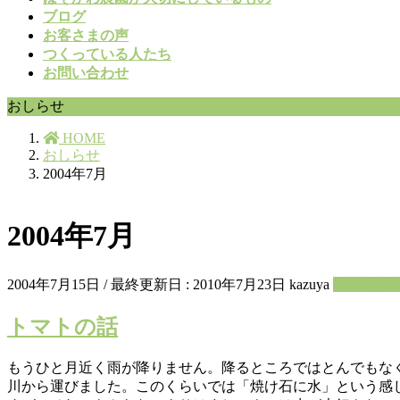
ブログ
お客さまの声
つくっている人たち
お問い合わせ
おしらせ
HOME
おしらせ
2004年7月
2004年7月
2004年7月15日
/ 最終更新日 :
2010年7月23日
kazuya
菜園たよ
トマトの話
もうひと月近く雨が降りません。降るところではとんでもなく
川から運びました。このくらいでは「焼け石に水」という感