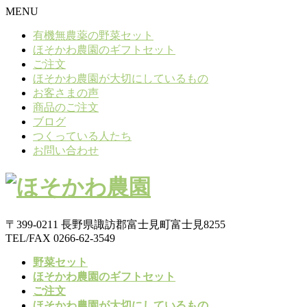
MENU
有機無農薬の野菜セット
ほそかわ農園のギフトセット
ご注文
ほそかわ農園が大切にしているもの
お客さまの声
商品のご注文
ブログ
つくっている人たち
お問い合わせ
〒399-0211 長野県諏訪郡富士見町富士見8255
TEL/FAX 0266-62-3549
野菜セット
ほそかわ農園のギフトセット
ご注文
ほそかわ農園が大切にしているもの