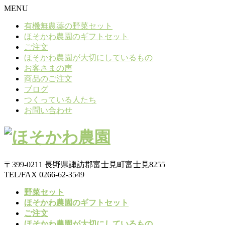
MENU
有機無農薬の野菜セット
ほそかわ農園のギフトセット
ご注文
ほそかわ農園が大切にしているもの
お客さまの声
商品のご注文
ブログ
つくっている人たち
お問い合わせ
〒399-0211 長野県諏訪郡富士見町富士見8255
TEL/FAX 0266-62-3549
野菜セット
ほそかわ農園のギフトセット
ご注文
ほそかわ農園が大切にしているもの