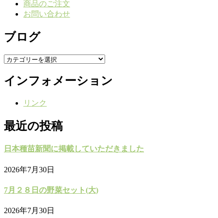
商品のご注文
お問い合わせ
ブログ
ブ
ロ
インフォメーション
グ
リンク
最近の投稿
日本種苗新聞に掲載していただきました
2026年7月30日
7月２８日の野菜セット(大)
2026年7月30日