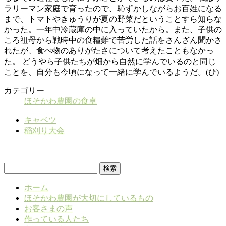
ラリーマン家庭で育ったので、恥ずかしながらお百姓になる
まで、トマトやきゅうりが夏の野菜だということすら知らな
かった。一年中冷蔵庫の中に入っていたから。また、子供の
ころ祖母から戦時中の食糧難で苦労した話をさんざん聞かさ
れたが、食べ物のありがたさについて考えたこともなかっ
た。 どうやら子供たちが畑から自然に学んでいるのと同じ
ことを、自分も今頃になって一緒に学んでいるようだ。(ひ)
カテゴリー
ほそかわ農園の食卓
キャベツ
稲刈り大会
検
索:
ホーム
ほそかわ農園が大切にしているもの
お客さまの声
作っている人たち