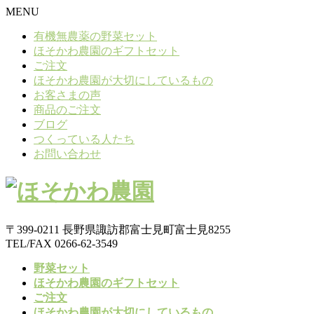
MENU
有機無農薬の野菜セット
ほそかわ農園のギフトセット
ご注文
ほそかわ農園が大切にしているもの
お客さまの声
商品のご注文
ブログ
つくっている人たち
お問い合わせ
〒399-0211 長野県諏訪郡富士見町富士見8255
TEL/FAX 0266-62-3549
野菜セット
ほそかわ農園のギフトセット
ご注文
ほそかわ農園が大切にしているもの