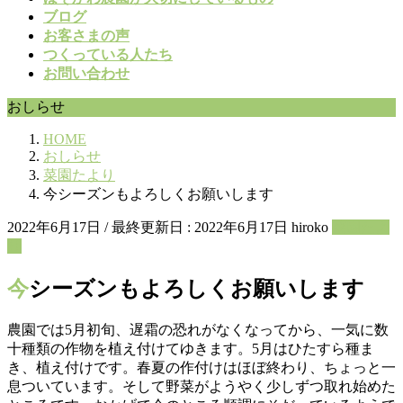
ブログ
お客さまの声
つくっている人たち
お問い合わせ
おしらせ
HOME
おしらせ
菜園たより
今シーズンもよろしくお願いします
2022年6月17日
/ 最終更新日 :
2022年6月17日
hiroko
菜園たよ
り
今シーズンもよろしくお願いします
農園では5月初旬、遅霜の恐れがなくなってから、一気に数
十種類の作物を植え付けてゆきます。5月はひたすら種ま
き、植え付けです。春夏の作付けはほぼ終わり、ちょっと一
息ついています。そして野菜がようやく少しずつ取れ始めた